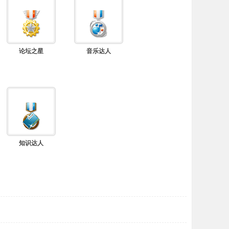
论坛之星
音乐达人
知识达人