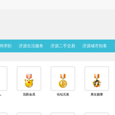
聘求职
济源生活服务
济源二手交易
济源城市拍客
人
活跃会员
论坛元老
美女勋章