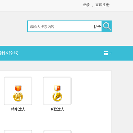
登录
立即注册
/
帖子
搜
社区论坛
索
精华达人
K歌达人