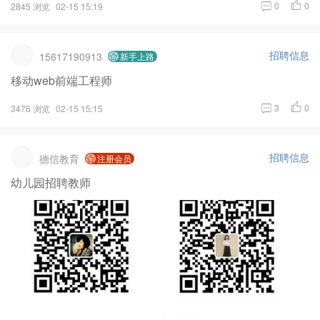
0
0
2845 浏览
02-15 15:19
招聘信息
15617190913
新手上路
移动web前端工程师
3
0
3476 浏览
02-15 15:15
招聘信息
德信教育
注册会员
幼儿园招聘教师