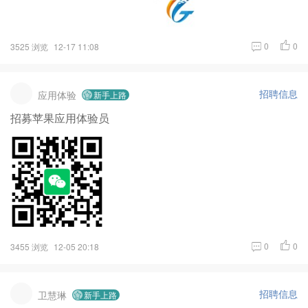
0
0
3525 浏览
12-17 11:08
招聘信息
应用体验
新手上路
招募苹果应用体验员
0
0
3455 浏览
12-05 20:18
招聘信息
卫慧琳
新手上路