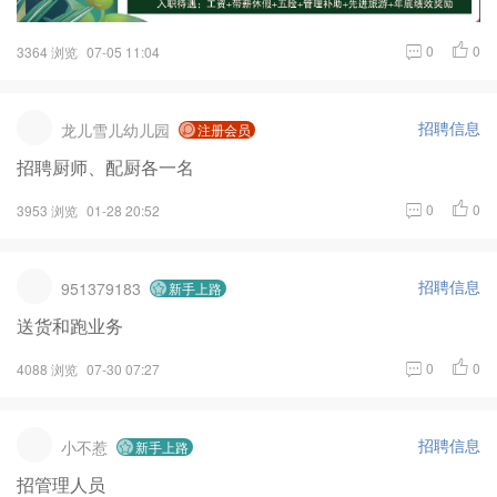
0
0
3364 浏览
07-05 11:04
招聘信息
龙儿雪儿幼儿园
注册会员
招聘厨师、配厨各一名
0
0
3953 浏览
01-28 20:52
招聘信息
951379183
新手上路
送货和跑业务
0
0
4088 浏览
07-30 07:27
招聘信息
小不惹
新手上路
招管理人员