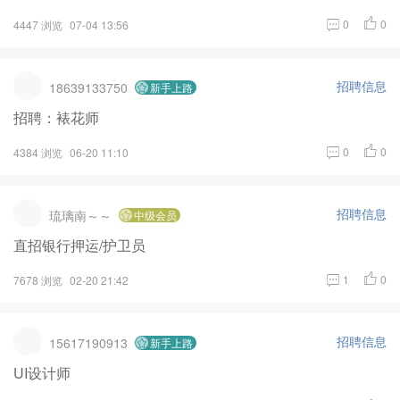
0
0
4447 浏览
07-04 13:56
招聘信息
18639133750
新手上路
招聘：裱花师
0
0
4384 浏览
06-20 11:10
招聘信息
琉璃南～～
中级会员
直招银行押运/护卫员
1
0
7678 浏览
02-20 21:42
招聘信息
15617190913
新手上路
UI设计师