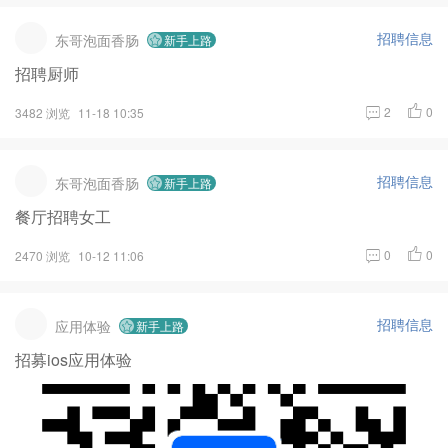
招聘信息
东哥泡面香肠
新手上路
招聘厨师
2
0
3482 浏览
11-18 10:35
招聘信息
东哥泡面香肠
新手上路
餐厅招聘女工
0
0
2470 浏览
10-12 11:06
招聘信息
应用体验
新手上路
招募ios应用体验