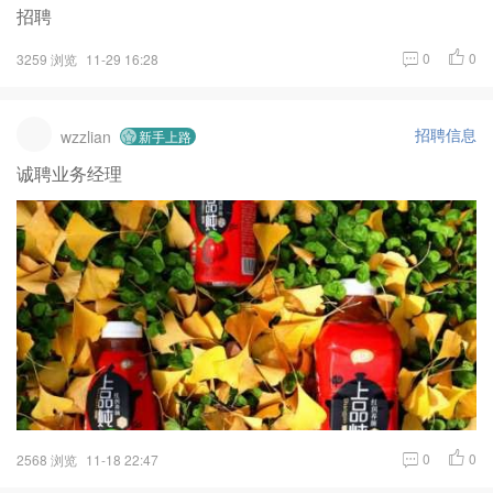
招聘
0
0
3259 浏览
11-29 16:28
招聘信息
wzzlian
新手上路
诚聘业务经理
0
0
2568 浏览
11-18 22:47