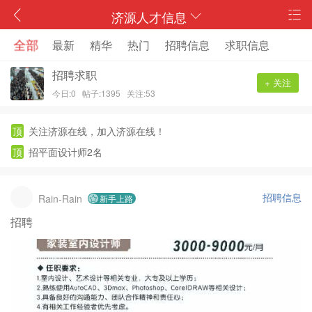
济源人才信息
全部
最新
精华
热门
招聘信息
求职信息
招聘求职
+ 关注
今日:0
帖子:1395
关注:53
顶
关注济源在线，加入济源在线！
顶
招平面设计师2名
招聘信息
Rain-Rain
新手上路
招聘