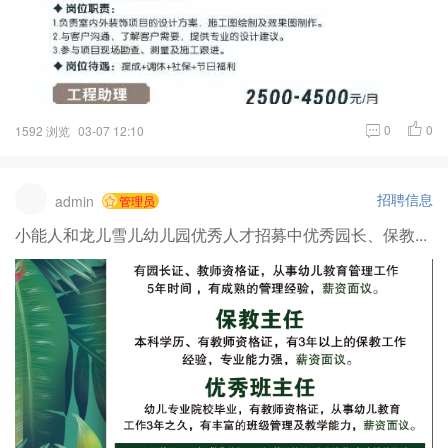
0
0
1592 浏览
03-07 12:10
招聘信息
admin
管理员
小能人和龙儿雪儿幼儿园优秀人才招募中优秀园长、保教...