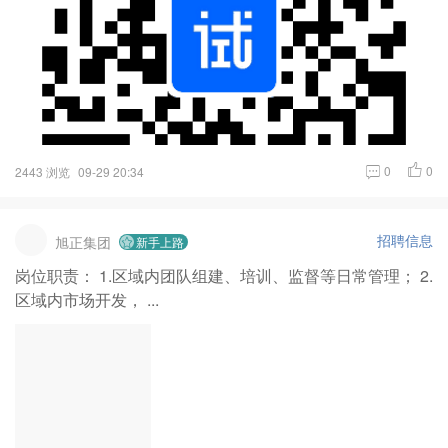
0
0
2443 浏览
09-29 20:34
招聘信息
旭正集团
新手上路
岗位职责： 1.区域内团队组建、培训、监督等日常管理； 2.
区域内市场开发， ...