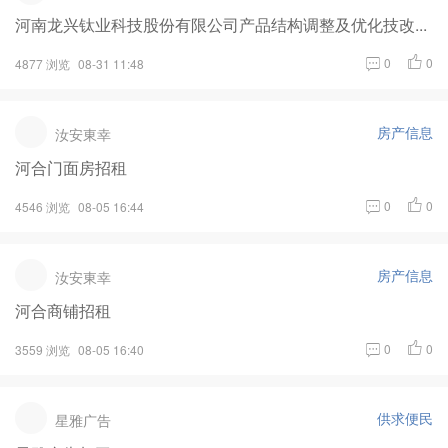
河南龙兴钛业科技股份有限公司产品结构调整及优化技改...
0
0
4877 浏览
08-31 11:48
房产信息
汝安東幸
河合门面房招租
0
0
4546 浏览
08-05 16:44
房产信息
汝安東幸
河合商铺招租
0
0
3559 浏览
08-05 16:40
供求便民
星雅广告