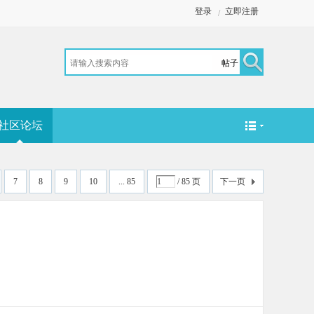
登录
立即注册
/
帖子
搜
社区论坛
索
7
8
9
10
... 85
/ 85 页
下一页