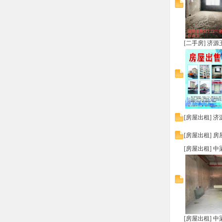
[
二手房
]
济源
[
房屋出租
]
济
[
房屋出租
]
房
[
房屋出租
]
中
[
房屋出租
]
中