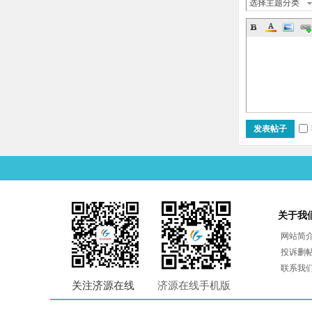
选择主题分类
发表帖子
关于我
网站简
投诉删
联系我
关注济源在线
济源在线手机版