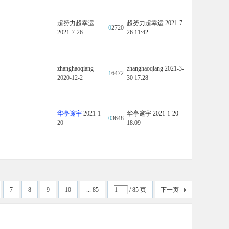
超努力超幸运
超努力超幸运
2021-7-
0
2720
2021-7-26
26 11:42
zhanghaoqiang
zhanghaoqiang
2021-3-
1
6472
2020-12-2
30 17:28
华亭邃宇
2021-1-
华亭邃宇
2021-1-20
0
3648
20
18:09
7
8
9
10
... 85
/ 85 页
下一页