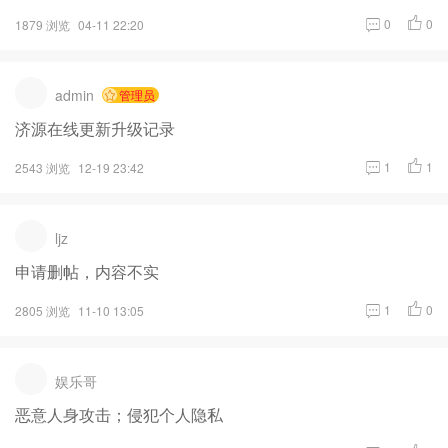
0
0
1879 浏览
04-11 22:20
admin
管理员
济源在线更新升级记录
1
1
2543 浏览
12-19 23:42
ljz
申请删帖，内容不实
1
0
2805 浏览
11-10 13:05
娱乐哥
恶意人身攻击；侵犯个人隐私