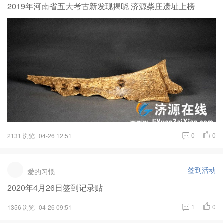
2019年河南省五大考古新发现揭晓 济源柴庄遗址上榜
0
0
2131 浏览
04-26 12:51
签到活动
爱的习惯
2020年4月26日签到记录贴
1
0
1356 浏览
04-26 09:51