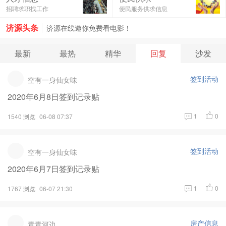
济源在线邀你免费看电影！
招聘求职找工作
便民服务供求信息
济源头条
济源在线邀你免费看电影！
最新
最热
精华
回复
沙发
签到活动
空有一身仙女味
2020年6月8日签到记录贴
1
0
1540 浏览
06-08 07:37
签到活动
空有一身仙女味
2020年6月7日签到记录贴
1
0
1767 浏览
06-07 21:30
房产信息
青青河边