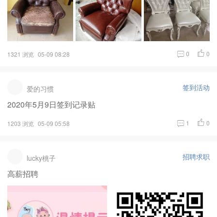
0
0
1321 浏览
05-09 08:28
签到活动
爱的习惯
2020年5月9日签到记录贴
1
0
1203 浏览
05-09 05:58
招聘求职
lucky桃子
高薪招聘