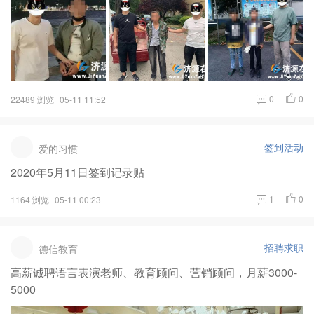
0
0
22489 浏览
05-11 11:52
签到活动
爱的习惯
2020年5月11日签到记录贴
1
0
1164 浏览
05-11 00:23
招聘求职
德信教育
高薪诚聘语言表演老师、教育顾问、营销顾问，月薪3000-
5000