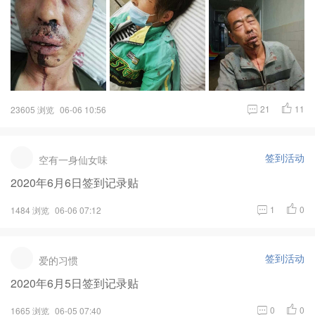
21
11
23605 浏览
06-06 10:56
签到活动
空有一身仙女味
2020年6月6日签到记录贴
1
0
1484 浏览
06-06 07:12
签到活动
爱的习惯
2020年6月5日签到记录贴
0
0
1665 浏览
06-05 07:40