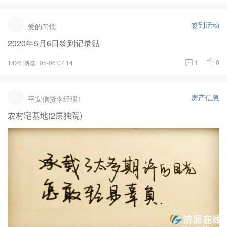
签到活动
爱的习惯
2020年5月6日签到记录贴
1
0
1426 浏览
05-06 07:14
房产信息
平安信贷李经理1
农村宅基地(2层独院)