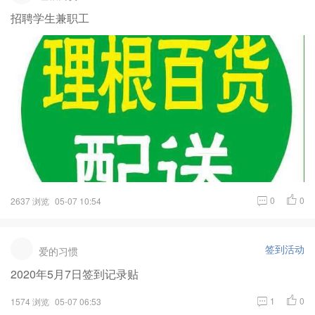
招聘学生兼职工
0
0
2637 浏览
05-07 10:54
签到活动
爱的习惯
2020年5月7日签到记录贴
1
0
1574 浏览
05-07 06:53