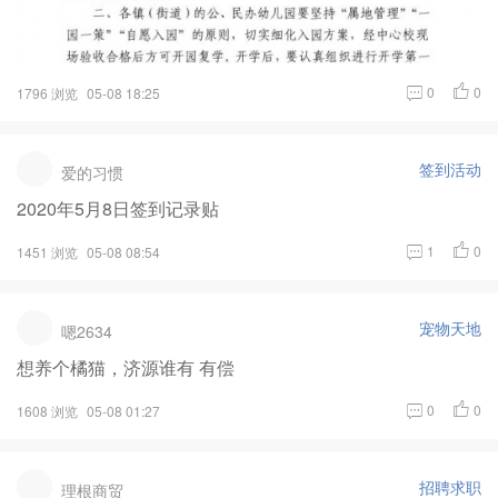
0
0
1796 浏览
05-08 18:25
签到活动
爱的习惯
2020年5月8日签到记录贴
1
0
1451 浏览
05-08 08:54
宠物天地
嗯2634
想养个橘猫，济源谁有 有偿
0
0
1608 浏览
05-08 01:27
招聘求职
理根商贸