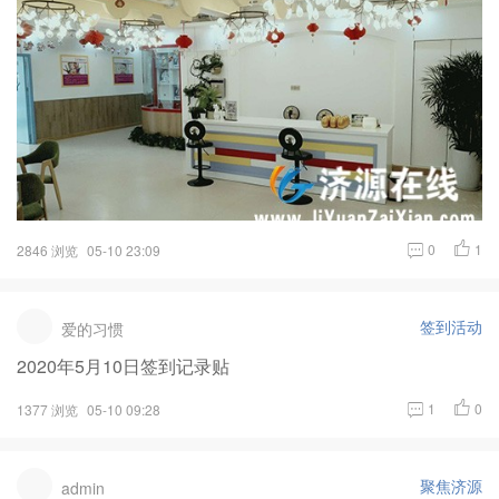
0
1
2846 浏览
05-10 23:09
签到活动
爱的习惯
2020年5月10日签到记录贴
1
0
1377 浏览
05-10 09:28
聚焦济源
admin