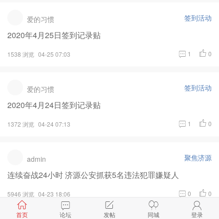
签到活动
爱的习惯
2020年4月25日签到记录贴
1
0
1538 浏览
04-25 07:03
签到活动
爱的习惯
2020年4月24日签到记录贴
1
0
1372 浏览
04-24 07:13
聚焦济源
admin
连续奋战24小时 济源公安抓获5名违法犯罪嫌疑人
0
0
5946 浏览
04-23 18:06
首页
论坛
发帖
同城
登录