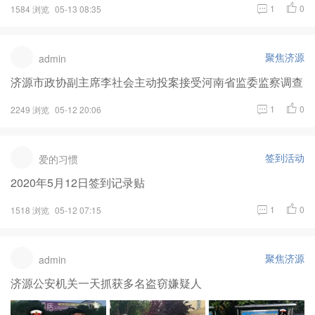
1
0
1584 浏览
05-13 08:35
聚焦济源
admin
济源市政协副主席李社会主动投案接受河南省监委监察调查
1
0
2249 浏览
05-12 20:06
签到活动
爱的习惯
2020年5月12日签到记录贴
1
0
1518 浏览
05-12 07:15
聚焦济源
admin
济源公安机关一天抓获多名盗窃嫌疑人