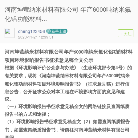
河南坤萤纳米材料有限公司 年产6000吨纳米氟
化铝功能材料...
cheng123456
新手上路
+ 关注
2023-11-21 12:39:51
河南坤萤纳米材料有限公司
年产
吨纳米氟
化铝功能材料
6000
项目
环境影响报告书征求意见稿全文公示
根据《环境影响评价公众参与办法》（生态环境部令第
号）的
4
有关要求，现将《
河南坤萤纳米材料有限公司年产
吨纳米
6000
环境影响报告书》（征求意见稿）进行信
氟化铝功能材料项目
息公告，公开征求公众对本工程在环境影响方面的意见和建
议。
环境影响报告书征求意见稿全文的网络链接及查阅纸质
（一）
报告书的方式和途径；
（
）
环境影响报告书征求意见稿全文
（
）如需查阅纸质报告
1
2
河南坤萤纳米材料有限公司
书，如需查阅纸质报告书，请前往
查阅。