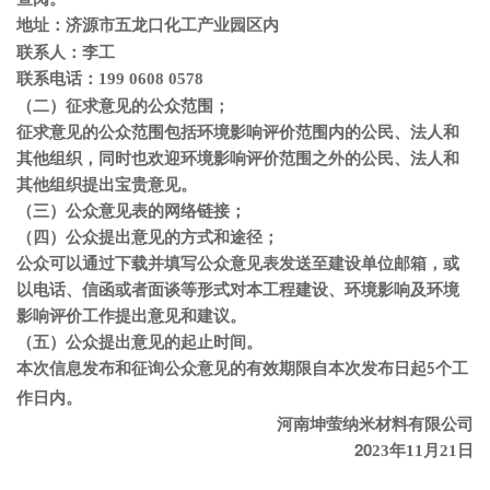
济源市五龙口化工产业园区内
地址：
李工
联系人：
联系电话：
199 0608 0578
（二）征求意见的公众范围；
征求意见的公众范围包括环境影响评价范围内的公民、法人和
其他组织，同时也欢迎环境影响评价范围之外的公民、法人和
其他组织提出宝贵意见。
（三）公众意见表的网络链接；
（四）公众提出意见的方式和途径；
公众可以通过下载并填写公众意见表发送至建设单位邮箱，或
以电话、信函或者面谈等形式对本工程建设、环境影响及环境
影响评价工作提出意见和建议。
（五）公众提出意见的起止时间。
本次信息发布和征询公众意见的有效期限自本次发布日起
个工
5
作日内。
河南坤萤纳米材料有限公司
20
23
年
11
月
21
日