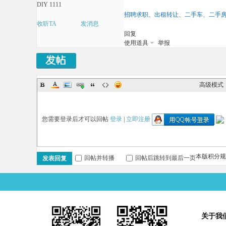
DIY 1111
线
招聘求职、出租转让、二手车、二手
收听TA
发消息
回复
使用道具
举报
高级模式
您需要登录后才可以回帖
登录
|
立即注册
本版积分规
回帖并转播
回帖后跳转到最后一页
发表回复
关于我